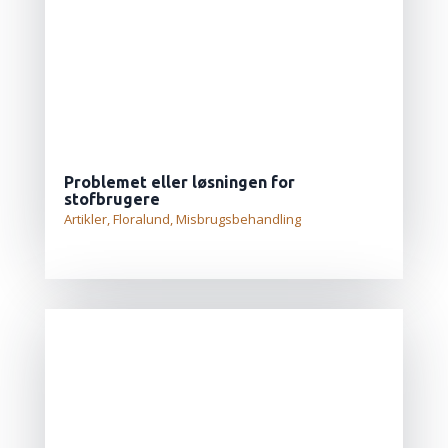
Problemet eller løsningen for
stofbrugere
Artikler
,
Floralund
,
Misbrugsbehandling
LÆS MERE...