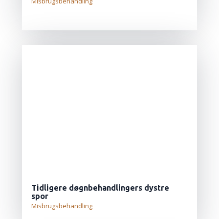
Misbrugsbehandling
LÆS MERE...
Tidligere døgnbehandlingers dystre
spor
Misbrugsbehandling