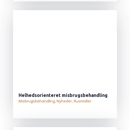
Helhedsorienteret misbrugsbehandling
Misbrugsbehandling
,
Nyheder
,
Rusmidler
LÆS MERE...