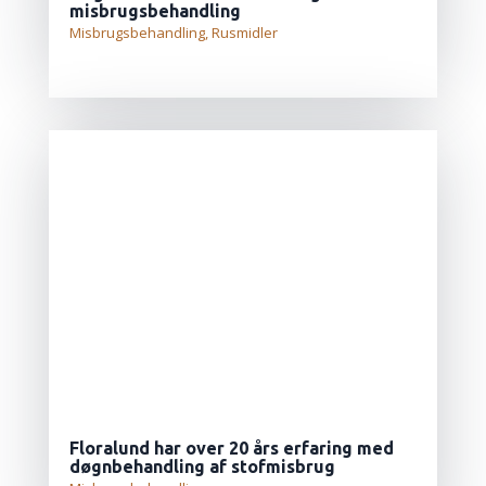
misbrugsbehandling
Misbrugsbehandling
,
Rusmidler
LÆS MERE...
Floralund har over 20 års erfaring med
døgnbehandling af stofmisbrug