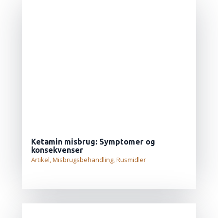
Ketamin misbrug: Symptomer og
konsekvenser
Artikel
,
Misbrugsbehandling
,
Rusmidler
LÆS MERE...