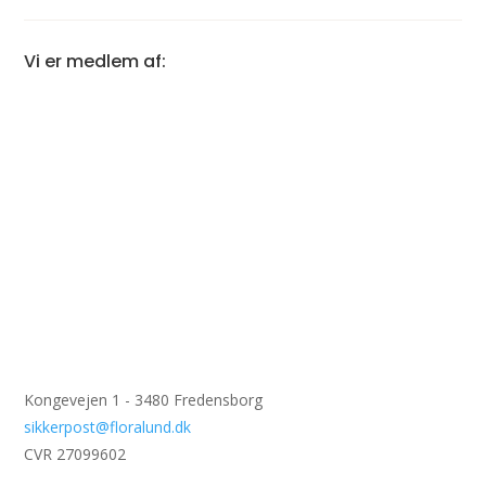
Vi er medlem af:
Kongevejen 1 - 3480 Fredensborg
sikkerpost@floralund.dk
CVR 27099602