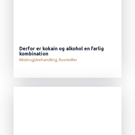
Derfor er kokain og alkohol en farlig
kombination
Misbrugsbehandling
,
Rusmidler
LÆS MERE...