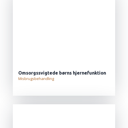
Omsorgssvigtede børns hjernefunktion
Misbrugsbehandling
LÆS MERE...