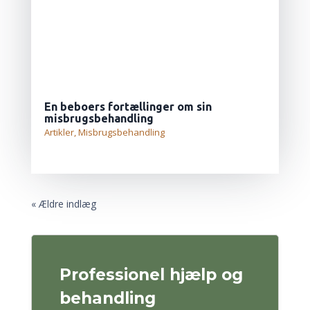
En beboers fortællinger om sin
misbrugsbehandling
Artikler
,
Misbrugsbehandling
LÆS MERE...
« Ældre indlæg
Professionel hjælp og
behandling