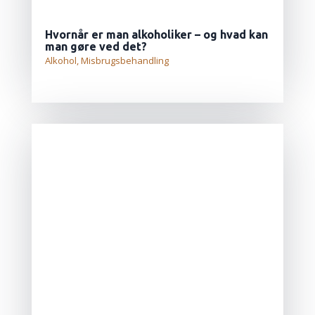
Hvornår er man alkoholiker – og hvad kan
man gøre ved det?
Alkohol
,
Misbrugsbehandling
LÆS MERE...