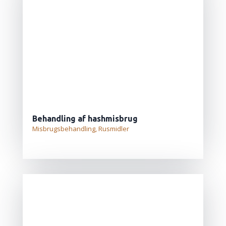
Behandling af hashmisbrug
Misbrugsbehandling
,
Rusmidler
LÆS MERE...