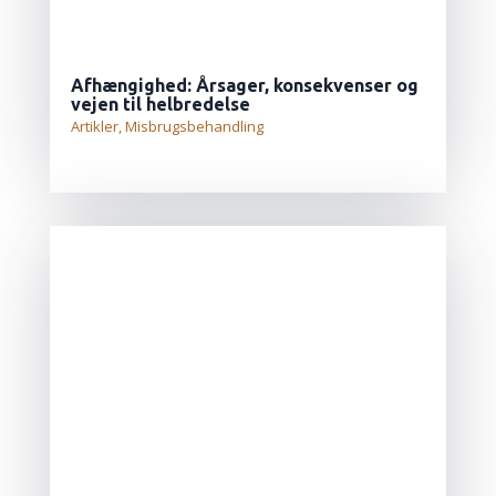
Afhængighed: Årsager, konsekvenser og
vejen til helbredelse
Artikler
,
Misbrugsbehandling
LÆS MERE...