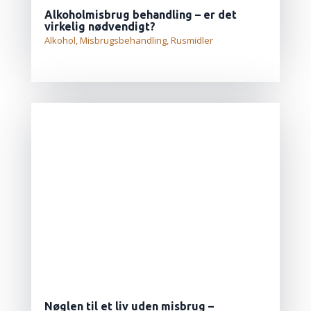
Alkoholmisbrug behandling – er det
virkelig nødvendigt?
Alkohol
,
Misbrugsbehandling
,
Rusmidler
LÆS MERE...
Nøglen til et liv uden misbrug –