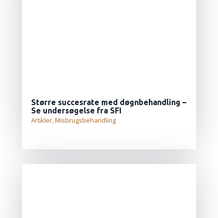
Større succesrate med døgnbehandling –
Se undersøgelse fra SFI
Artikler
,
Misbrugsbehandling
LÆS MERE...