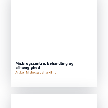
Misbrugscentre, behandling og
afhængighed
Artikel
,
Misbrugsbehandling
LÆS MERE...