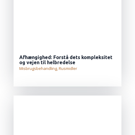
Afhængighed: Forstå dets kompleksitet
og vejen til helbredelse
Misbrugsbehandling
,
Rusmidler
LÆS MERE...