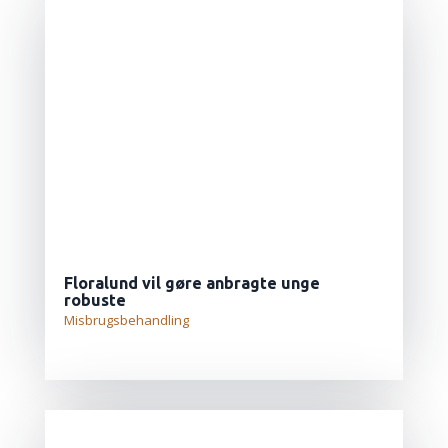
Floralund vil gøre anbragte unge
robuste
Misbrugsbehandling
LÆS MERE...