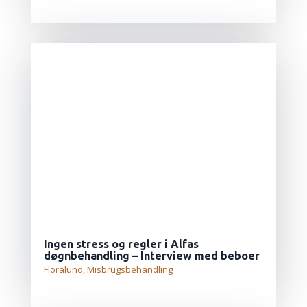
LÆS MERE...
Ingen stress og regler i Alfas
døgnbehandling – Interview med beboer
Floralund
,
Misbrugsbehandling
LÆS MERE...