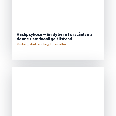
Hashpsykose – En dybere forståelse af
denne usædvanlige tilstand
Misbrugsbehandling
,
Rusmidler
LÆS MERE...