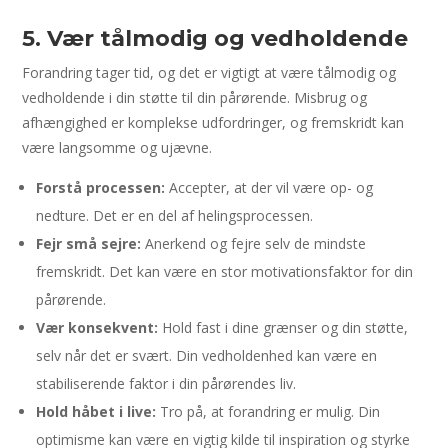
5. Vær tålmodig og vedholdende
Forandring tager tid, og det er vigtigt at være tålmodig og
vedholdende i din støtte til din pårørende. Misbrug og
afhængighed er komplekse udfordringer, og fremskridt kan
være langsomme og ujævne.
Forstå processen:
Accepter, at der vil være op- og
nedture. Det er en del af helingsprocessen.
Fejr små sejre:
Anerkend og fejre selv de mindste
fremskridt. Det kan være en stor motivationsfaktor for din
pårørende.
Vær konsekvent:
Hold fast i dine grænser og din støtte,
selv når det er svært. Din vedholdenhed kan være en
stabiliserende faktor i din pårørendes liv.
Hold håbet i live:
Tro på, at forandring er mulig. Din
optimisme kan være en vigtig kilde til inspiration og styrke