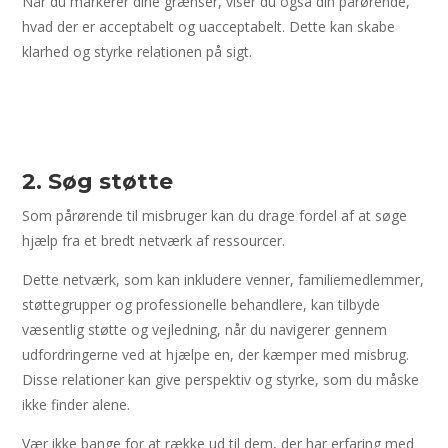
Når du markerer dine grænser, viser du også din pårørende,
hvad der er acceptabelt og uacceptabelt. Dette kan skabe
klarhed og styrke relationen på sigt.
2. Søg støtte
Som pårørende til misbruger kan du drage fordel af at søge
hjælp fra et bredt netværk af ressourcer.
Dette netværk, som kan inkludere venner, familiemedlemmer,
støttegrupper og professionelle behandlere, kan tilbyde
væsentlig støtte og vejledning, når du navigerer gennem
udfordringerne ved at hjælpe en, der kæmper med misbrug.
Disse relationer kan give perspektiv og styrke, som du måske
ikke finder alene.
Vær ikke bange for at række ud til dem, der har erfaring med