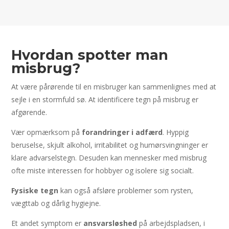
Hvordan spotter man
misbrug?
At være pårørende til en misbruger kan sammenlignes med at
sejle i en stormfuld sø. At identificere tegn på misbrug er
afgørende.
Vær opmærksom på
forandringer i adfærd
. Hyppig
beruselse, skjult alkohol, irritabilitet og humørsvingninger er
klare advarselstegn. Desuden kan mennesker med misbrug
ofte miste interessen for hobbyer og isolere sig socialt.
Fysiske tegn
kan også afsløre problemer som rysten,
vægttab og dårlig hygiejne.
Et andet symptom er
ansvarsløshed
på arbejdspladsen, i