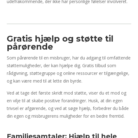
udefrakommende, der ikke har personlige følelser involveret.
Gratis hjælp og støtte til
pårørende
Som pårørende til en misbruger, har du adgang til omfattende
støttemuligheder, der kan hjælpe dig. Gratis tilbud som
rådgivning, støttegruppe og online ressourcer er tilgængelige,
og kan være med til at lette din byrde.
Ved at tage det første skridt mod støtte, viser du et mod og
en vilje til at skabe positive forandringer. Husk, at din egen
trivsel er afgørende, og ved at søge hjælp, forbedrer du både
din egen og misbrugerens muligheder for en bedre fremtid.
Familiesamtaler: Hjælp til hele