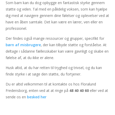
Som barn kan du dog opbygge en fantastisk styrke gennem
støtte og viden. Tal med en pålidelig voksen, som kan hjælpe
dig med at navigere gennem dine følelser og oplevelser ved at
have en åben samtale. Det kan være en lærer, ven eller en
professionel.
Der findes også mange ressourcer og grupper, specifikt for
børn af misbrugere
, der kan tilbyde støtte og forståelse. At
deltage i sådanne fællesskaber kan være gavnligt og skabe en
følelse af, at du ikke er alene.
Husk altid, at du har retten til tryghed og trivsel, og du kan
finde styrke i at søge den støtte, du fortjener.
Du er altid velkommen til at kontakte os hos Floralund
Fredensborg, enten ved at at ringe på
48 40 40 60
eller ved at
sende os en
besked her