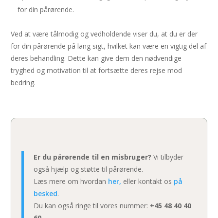
for din pårørende.
Ved at være tålmodig og vedholdende viser du, at du er der
for din pårørende på lang sigt, hvilket kan være en vigtig del af
deres behandling. Dette kan give dem den nødvendige
tryghed og motivation til at fortsætte deres rejse mod
bedring.
Er du pårørende til en misbruger?
Vi tilbyder
også hjælp og støtte til pårørende.
Læs mere om hvordan
her,
eller kontakt os
på
besked
.
Du kan også ringe til vores nummer:
+45 48 40 40
60