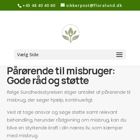
+45 48 40 40 60
sikkerpost@floralund.dk
Vælg Side
Pårørende til misbruger:
Gode råd og støtte
Ifølge Sundhedsstyrelsen stiger antallet af pårørende til
misbrug, der søger hjælp, kontinuerligt.
Ved at tage ansvar og søge støtte samt relevant
behandling, herunder rådgivning om misbrug, kan du
blive en styrkende kraft i din næres liv, som kæmper
med misbrug.