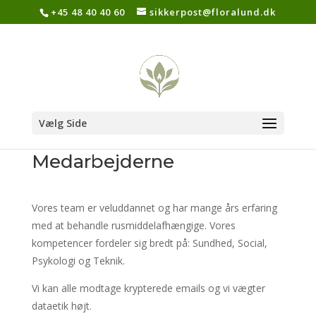
+45 48 40 40 60
sikkerpost@floralund.dk
Vælg Side
Medarbejderne
Vores team er veluddannet og har mange års erfaring
med at behandle rusmiddelafhængige. Vores
kompetencer fordeler sig bredt på: Sundhed, Social,
Psykologi og Teknik.
Vi kan alle modtage krypterede emails og vi vægter
dataetik højt.