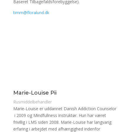
Baseret Tilbagefaldsforebyggelse).
timm@floralund.dk
Marie-Louise Pii
Rusmiddelbehandler
Marie-Louise er uddannet Danish Addiction Counselor
i 2009 og Mindfullness instruktør. Hun har været
frivillig i LMS siden 2008. Marie-Louise har langvarig
erfaring i arbejdet med afhængighed indenfor