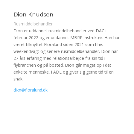
Dion Knudsen
Rusmiddelbehandler
Dion er uddannet rusmiddelbehandler ved DAC i
februar 2022 og er uddannet MBRP instruktør. Han har
været tilknyttet Floralund siden 2021 som hhv.
weekendvagt og senere rusmiddelbehandler. Dion har
27 års erfaring med relationsarbejde fra sin tid i
flybranchen og på bosted. Dion går meget op i det
enkelte menneske, i ADL og giver sig gerne tid til en
snak.
dikn@floralund.dk