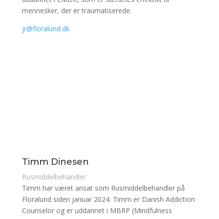
mennesker, der er traumatiserede.
jr@floralund.dk
Timm Dinesen
Rusmiddelbehandler
Timm har været ansat som Rusmiddelbehandler på
Floralund siden januar 2024. Timm er Danish Addiction
Counselor og er uddannet i MBRP (Mindfulness