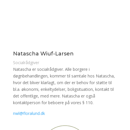
Natascha Wiuf-Larsen
Socialrådgiver
Natascha er socialrådgiver. Alle borgere i
døgnbehandlingen, kommer til samtale hos Natascha,
hvor det bliver klarlagt, om der er behov for støtte til
bl.a. økonomi, enkeltydelser, boligsituation, kontakt til
det offentlige, med mere. Natascha er også
kontaktperson for beboere på vores § 110.
nwl@floralund.dk