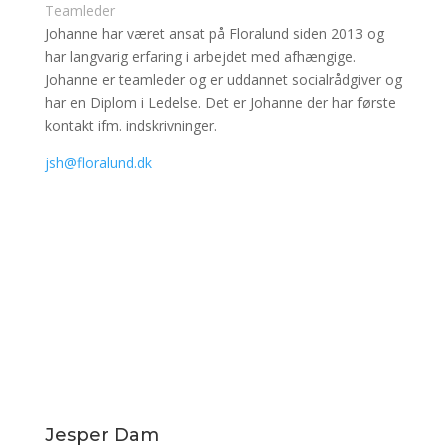
Teamleder
Johanne har været ansat på Floralund siden 2013 og
har langvarig erfaring i arbejdet med afhængige.
Johanne er teamleder og er uddannet socialrådgiver og
har en Diplom i Ledelse. Det er Johanne der har første
kontakt ifm. indskrivninger.
jsh@floralund.dk
Jesper Dam