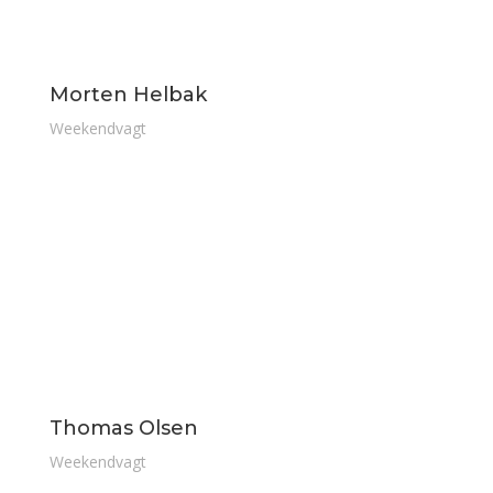
Morten Helbak
Weekendvagt
Thomas Olsen
Weekendvagt