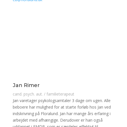
Jan Rimer
cand. psych. aut. / familieterapeut
Jan varetager psykologsamtaler 3 dage om ugen. Alle
beboere har mulighed for at starte forløb hos Jan ved
indskrivning på Floralund. Jan har mange års erfaring i
arbejdet med afhængige. Derudover er han også
uddannet i EMDR, som er særdeles effektivt til