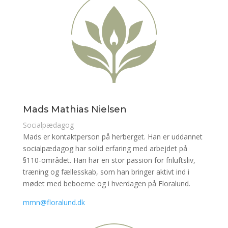
Mads Mathias Nielsen
Socialpædagog
Mads er kontaktperson på herberget. Han er uddannet
socialpædagog har solid erfaring med arbejdet på
§110-området. Han har en stor passion for friluftsliv,
træning og fællesskab, som han bringer aktivt ind i
mødet med beboerne og i hverdagen på Floralund.
mmn@floralund.dk