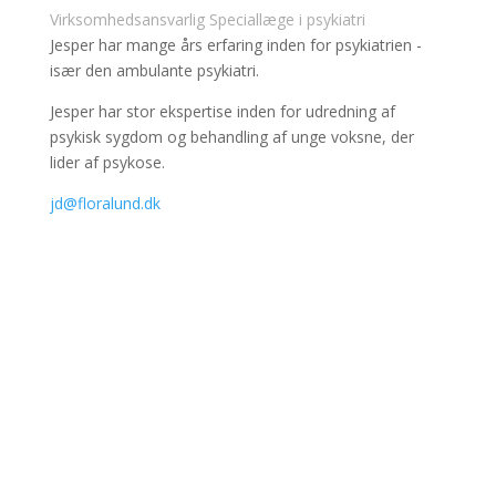
Virksomhedsansvarlig Speciallæge i psykiatri
Jesper har mange års erfaring inden for psykiatrien -
især den ambulante psykiatri.
Jesper har stor ekspertise inden for udredning af
psykisk sygdom og behandling af unge voksne, der
lider af psykose.
jd@floralund.dk