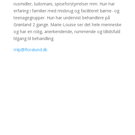
rusmidler, ludomani, spiseforstyrrelser mm. Hun har
erfaring i familier med misbrug og faciliteret børne- og
teenagegrupper. Hun har undervist behandlere på
Grønland 2 gange. Marie-Louise ser det hele menneske
og har en rolig, anerkendende, rummende og tillidsfuld
tilgang til behandling.
mlp@floralund.dk