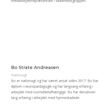
medarbejderrepræsentant i sikkerhedsgruppen.
Bo Strate Andreasen
Nattevagt
Bo er nattevagt og har været ansat siden 2017. Bo har
diplom i neuropædagogik og har langvarig erfaring i
arbejdet med rusmiddelafhængige. Bo har derudover
lang erfaring i arbejdet med hjerneskadede.