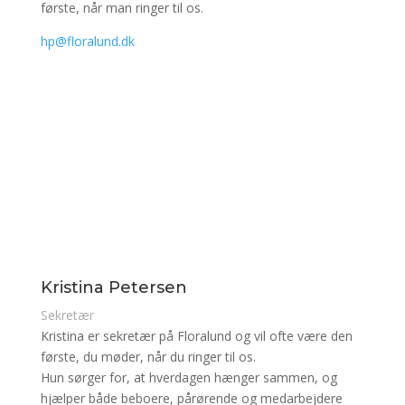
første, når man ringer til os.
hp@floralund.dk
Kristina Petersen
Sekretær
Kristina er sekretær på Floralund og vil ofte være den
første, du møder, når du ringer til os.
Hun sørger for, at hverdagen hænger sammen, og
hjælper både beboere, pårørende og medarbejdere