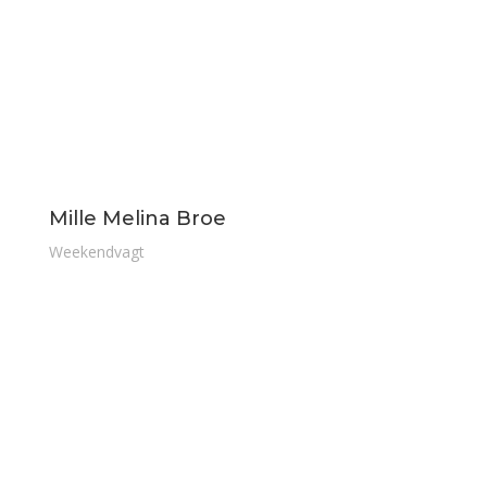
Mille Melina Broe
Weekendvagt