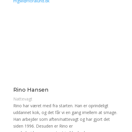
mgwl@floralund.dk
Rino Hansen
Nattevagt
Rino har været med fra starten. Han er oprindeligt
uddannet kok, og det får vi en gang imellem at smage.
Han arbejder som aften/nattevagt og har gjort det
siden 1996. Desuden er Rino er