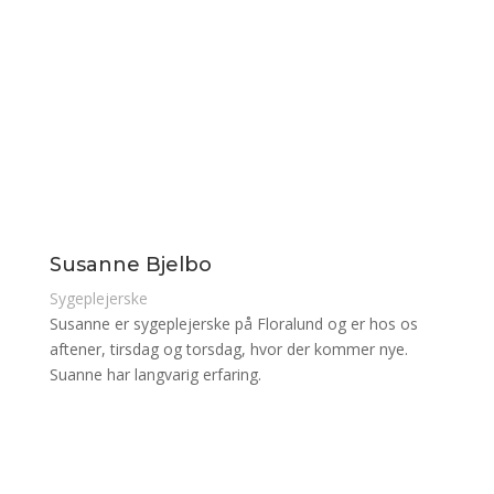
Susanne Bjelbo
Sygeplejerske
Susanne er sygeplejerske på Floralund og er hos os
aftener, tirsdag og torsdag, hvor der kommer nye.
Suanne har langvarig erfaring.