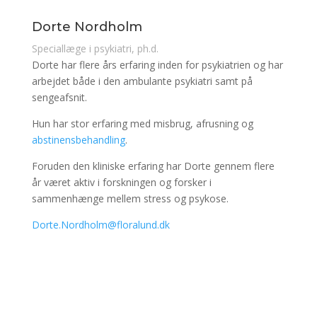
Dorte Nordholm
Speciallæge i psykiatri, ph.d.
Dorte har flere års erfaring inden for psykiatrien og har
arbejdet både i den ambulante psykiatri samt på
sengeafsnit.
Hun har stor erfaring med misbrug, afrusning og
abstinensbehandling
.
Foruden den kliniske erfaring har Dorte gennem flere
år været aktiv i forskningen og forsker i
sammenhænge mellem stress og psykose.
Dorte.Nordholm@floralund.dk