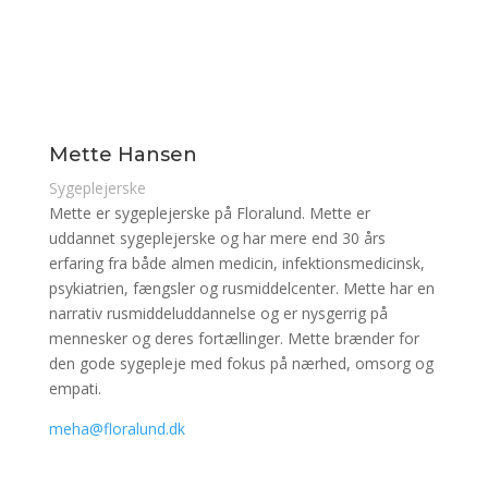
Mette Hansen
Sygeplejerske
Mette er sygeplejerske på Floralund. Mette er
uddannet sygeplejerske og har mere end 30 års
erfaring fra både almen medicin, infektionsmedicinsk,
psykiatrien, fængsler og rusmiddelcenter. Mette har en
narrativ rusmiddeluddannelse og er nysgerrig på
mennesker og deres fortællinger. Mette brænder for
den gode sygepleje med fokus på nærhed, omsorg og
empati.
meha@floralund.dk