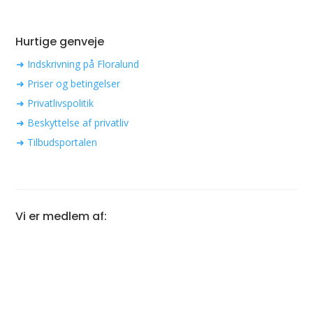
Hurtige genveje
➜ Indskrivning på Floralund
➜ Priser og betingelser
➜ Privatlivspolitik
➜ Beskyttelse af privatliv
➜ Tilbudsportalen
Vi er medlem af: