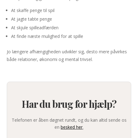
At skaffe penge til spil
At jagte tabte penge
At skjule spilleadfærden
At finde næste mulighed for at spille
Jo længere afhængigheden udvikler sig, desto mere påvirkes
både relationer, økonomi og mental trivsel.
Har du brug for hjælp?
Telefonen er åben døgnet rundt, og du kan altid sende os
en
besked her
.