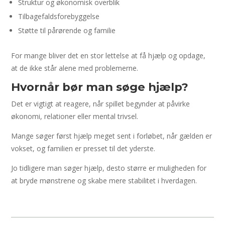
Struktur og økonomisk overblik
Tilbagefaldsforebyggelse
Støtte til pårørende og familie
For mange bliver det en stor lettelse at få hjælp og opdage,
at de ikke står alene med problemerne.
Hvornår bør man søge hjælp?
Det er vigtigt at reagere, når spillet begynder at påvirke
økonomi, relationer eller mental trivsel.
Mange søger først hjælp meget sent i forløbet, når gælden er
vokset, og familien er presset til det yderste.
Jo tidligere man søger hjælp, desto større er muligheden for
at bryde mønstrene og skabe mere stabilitet i hverdagen.