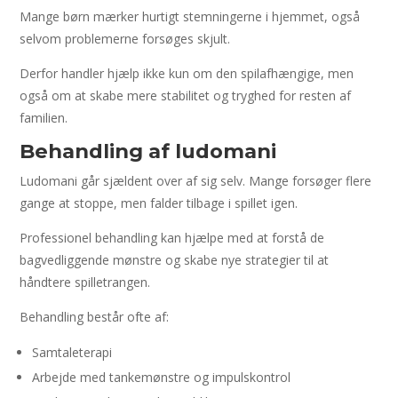
Mange børn mærker hurtigt stemningerne i hjemmet, også
selvom problemerne forsøges skjult.
Derfor handler hjælp ikke kun om den spilafhængige, men
også om at skabe mere stabilitet og tryghed for resten af
familien.
Behandling af ludomani
Ludomani går sjældent over af sig selv. Mange forsøger flere
gange at stoppe, men falder tilbage i spillet igen.
Professionel behandling kan hjælpe med at forstå de
bagvedliggende mønstre og skabe nye strategier til at
håndtere spilletrangen.
Behandling består ofte af:
Samtaleterapi
Arbejde med tankemønstre og impulskontrol