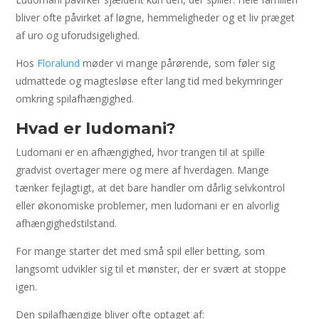
bliver ofte påvirket af løgne, hemmeligheder og et liv præget
af uro og uforudsigelighed.
Hos
Floralund
møder vi mange pårørende, som føler sig
udmattede og magtesløse efter lang tid med bekymringer
omkring spilafhængighed.
Hvad er ludomani?
Ludomani er en afhængighed, hvor trangen til at spille
gradvist overtager mere og mere af hverdagen. Mange
tænker fejlagtigt, at det bare handler om dårlig selvkontrol
eller økonomiske problemer, men ludomani er en alvorlig
afhængighedstilstand.
For mange starter det med små spil eller betting, som
langsomt udvikler sig til et mønster, der er svært at stoppe
igen.
Den spilafhængige bliver ofte optaget af: