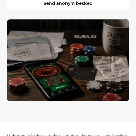
Send anonym besked
Ludomani påvirker sjældent kun den, der spiller. Hele familien