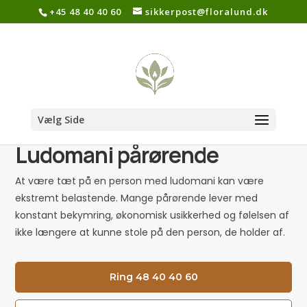
+45 48 40 40 60
sikkerpost@floralund.dk
Vælg Side
Ludomani pårørende
At være tæt på en person med ludomani kan være
ekstremt belastende. Mange pårørende lever med
konstant bekymring, økonomisk usikkerhed og følelsen af
ikke længere at kunne stole på den person, de holder af.
Ring 48 40 40 60