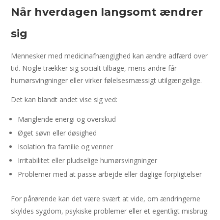
Når hverdagen langsomt ændrer
sig
Mennesker med medicinafhængighed kan ændre adfærd over
tid. Nogle trækker sig socialt tilbage, mens andre får
humørsvingninger eller virker følelsesmæssigt utilgængelige.
Det kan blandt andet vise sig ved:
Manglende energi og overskud
Øget søvn eller døsighed
Isolation fra familie og venner
Irritabilitet eller pludselige humørsvingninger
Problemer med at passe arbejde eller daglige forpligtelser
For pårørende kan det være svært at vide, om ændringerne
skyldes sygdom, psykiske problemer eller et egentligt misbrug.