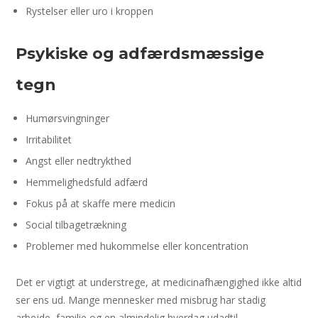
Rystelser eller uro i kroppen
Psykiske og adfærdsmæssige
tegn
Humørsvingninger
Irritabilitet
Angst eller nedtrykthed
Hemmelighedsfuld adfærd
Fokus på at skaffe mere medicin
Social tilbagetrækning
Problemer med hukommelse eller koncentration
Det er vigtigt at understrege, at medicinafhængighed ikke altid
ser ens ud. Mange mennesker med misbrug har stadig
arbejde, familie og en almindelig hverdag udadtil.