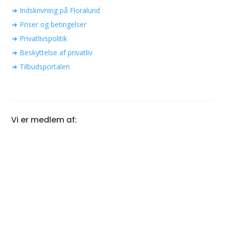
➜ Indskrivning på Floralund
➜ Priser og betingelser
➜ Privatlivspolitik
➜ Beskyttelse af privatliv
➜ Tilbudsportalen
Vi er medlem af: