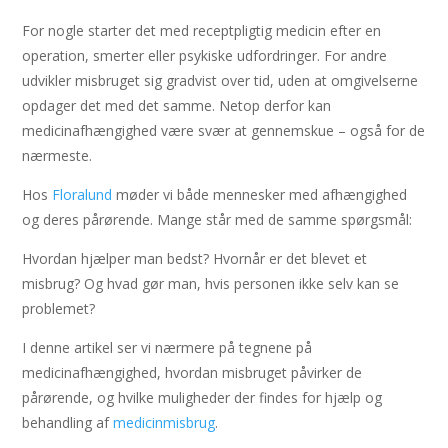
For nogle starter det med receptpligtig medicin efter en
operation, smerter eller psykiske udfordringer. For andre
udvikler misbruget sig gradvist over tid, uden at omgivelserne
opdager det med det samme. Netop derfor kan
medicinafhængighed være svær at gennemskue – også for de
nærmeste.
Hos
Floralund
møder vi både mennesker med afhængighed
og deres pårørende. Mange står med de samme spørgsmål:
Hvordan hjælper man bedst? Hvornår er det blevet et
misbrug? Og hvad gør man, hvis personen ikke selv kan se
problemet?
I denne artikel ser vi nærmere på tegnene på
medicinafhængighed, hvordan misbruget påvirker de
pårørende, og hvilke muligheder der findes for hjælp og
behandling af
medicinmisbrug
.