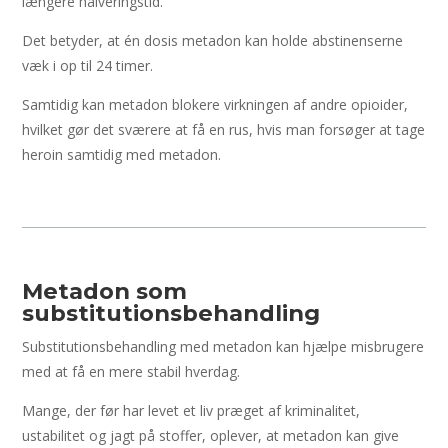
længere halveringstid.
Det betyder, at én dosis metadon kan holde abstinenserne
væk i op til 24 timer.
Samtidig kan metadon blokere virkningen af andre opioider,
hvilket gør det sværere at få en rus, hvis man forsøger at tage
heroin samtidig med metadon.
Metadon som
substitutionsbehandling
Substitutionsbehandling med metadon kan hjælpe misbrugere
med at få en mere stabil hverdag.
Mange, der før har levet et liv præget af kriminalitet,
ustabilitet og jagt på stoffer, oplever, at metadon kan give