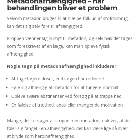
Metadonafhængighed – når
behandlingen bliver et problem
Selvom metadon bruges til at hjælpe folk ud af stofmisbrug,
kan det i sig selv føre til afhængighed.
Kroppen vænner sig hurtigt til metadon, og selv hvis det tages
som foreskrevet af en læge, kan man opleve fysisk
afhængighed.
Nogle tegn på metadonafhængighed inkluderer:
At tage højere doser, end lægen har ordineret
Føle sig afhængig af metadon for at fungere normalt
Opleve svære abstinenser ved forsøg på at trappe ned
En følelse af træthed, apati eller manglende motivation
Mange, der forsøger at stoppe med metadon, oplever, at de
føler sig fanget i en afhængighed, der kan være lige så svær
at bryde som heroinafhængighed.