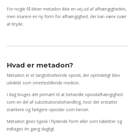
For nogle få bliver metadon ikke en vej ud af afhængigheden,
men snarere en ny form for afhængighed, der kan være svær
at bryde.
Hvad er metadon?
Metadon er et langtidsvirkende opioid, der oprindeligt blev
udviklet som smertestillende medicin.
I dag bruges det primært til at behandle opioidafhængighed
som en del af substitutionsbehandling, hvor det erstatter
stærkere og farligere opioider som heroin.
Metadon gives typisk i flydende form eller som tabletter og
indtages én gang dagligt.