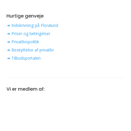
Hurtige genveje
➜ Indskrivning på Floralund
➜ Priser og betingelser
➜ Privatlivspolitik
➜ Beskyttelse af privatliv
➜ Tilbudsportalen
Vi er medlem af: