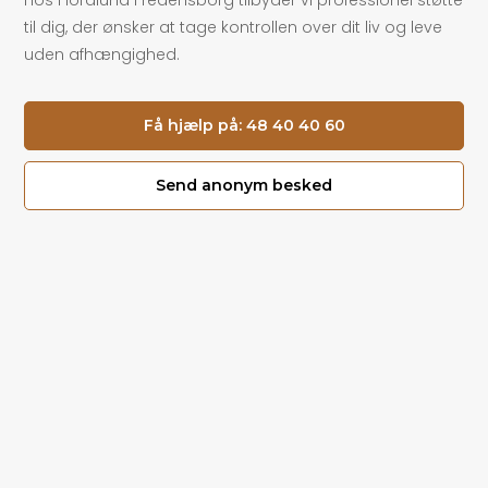
Hos Floralund Fredensborg tilbyder vi professionel støtte
til dig, der ønsker at tage kontrollen over dit liv og leve
uden afhængighed.
Få hjælp på: 48 40 40 60
Send anonym besked