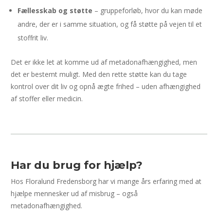
Fællesskab og støtte
– gruppeforløb, hvor du kan møde
andre, der er i samme situation, og få støtte på vejen til et
stoffrit liv.
Det er ikke let at komme ud af metadonafhængighed, men
det er bestemt muligt. Med den rette støtte kan du tage
kontrol over dit liv og opnå ægte frihed – uden afhængighed
af stoffer eller medicin.
Har du brug for hjælp?
Hos Floralund Fredensborg har vi mange års erfaring med at
hjælpe mennesker ud af misbrug – også
metadonafhængighed.