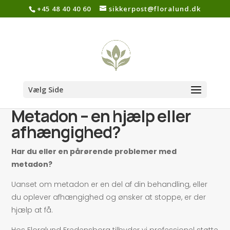
+45 48 40 40 60
sikkerpost@floralund.dk
Vælg Side
Metadon – en hjælp eller
afhængighed?
Har du eller en pårørende problemer med
metadon?
Uanset om metadon er en del af din behandling, eller
du oplever afhængighed og ønsker at stoppe, er der
hjælp at få.