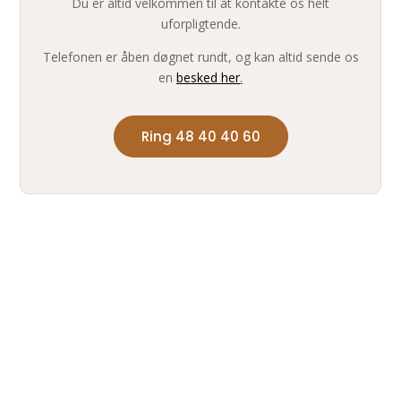
Du er altid velkommen til at kontakte os helt
uforpligtende.
Telefonen er åben døgnet rundt, og kan altid sende os
en
besked her
.
Ring 48 40 40 60