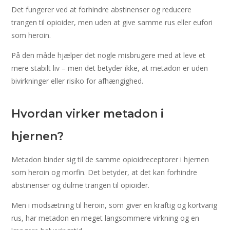
Det fungerer ved at forhindre abstinenser og reducere
trangen til opioider, men uden at give samme rus eller eufori
som heroin.
På den måde hjælper det nogle misbrugere med at leve et
mere stabilt liv – men det betyder ikke, at metadon er uden
bivirkninger eller risiko for afhængighed.
Hvordan virker metadon i
hjernen?
Metadon binder sig til de samme opioidreceptorer i hjernen
som heroin og morfin. Det betyder, at det kan forhindre
abstinenser og dulme trangen til opioider.
Men i modsætning til heroin, som giver en kraftig og kortvarig
rus, har metadon en meget langsommere virkning og en